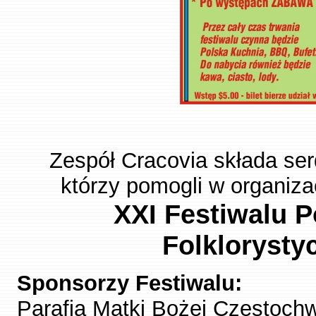
Zespół Cracovia składa se
którzy pomogli w organiza
XXI Festiwalu 
Folkloryst
Sponsorzy Festiwalu:
Parafia Matki Bożej Czestochws