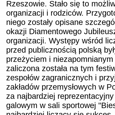
Rzeszowie. Stało się to możli
organizacji i rodziców. Przygo
niego zostały opisane szczeg
okazji Diamentowego Jubileusz
organizacji. Występy wśród li
przed publicznością polską był
przeżyciem i niezapomnianym
zaliczona została na tym festi
zespołów zagranicznych i przy
zakładów przemysłowych w Pol
za najbardziej reprezentacyjny
galowym w sali sportowej "Bie
najbardziej liczący się sukces