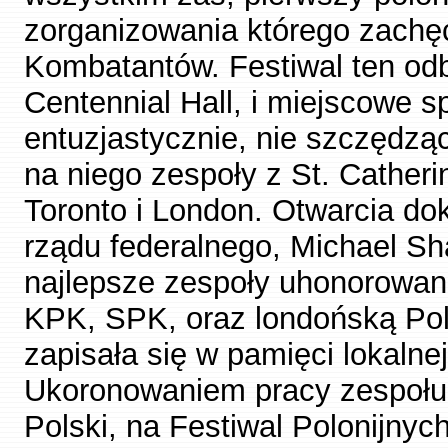
zorganizowania którego zachęc
Kombatantów. Festiwal ten odb
Centennial Hall, i miejscowe 
entuzjastycznie, nie szczędzą
na niego zespoły z St. Catheri
Toronto i London. Otwarcia do
rządu federalnego, Michael Sh
najlepsze zespoły uhonorowa
KPK, SPK, oraz londońską Polo
zapisała się w pamięci lokalnej
Ukoronowaniem pracy zespołu 
Polski, na Festiwal Polonijny