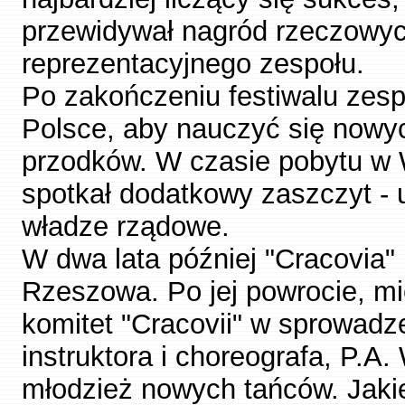
przewidywał nagród rzeczowych
reprezentacyjnego zespołu.
Po zakończeniu festiwalu zespó
Polsce, aby nauczyć się nowyc
przodków. W czasie pobytu w 
spotkał dodatkowy zaszczyt - 
władze rządowe.
W dwa lata później "Cracovia"
Rzeszowa. Po jej powrocie, m
komitet "Cracovii" w sprowad
instruktora i choreografa, P.A
młodzież nowych tańców. Jakiej