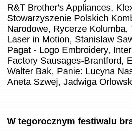
R&T Brother's Appliances, Kle
Stowarzyszenie Polskich Komb
Narodowe, Rycerze Kolumba, T
Laser in Motion, Stanislaw Saw
Pagat - Logo Embroidery, Inter
Factory Sausages-Brantford, E
Walter Bak, Panie: Lucyna Nas
Aneta Szwej, Jadwiga Orlowska
W tegorocznym festiwalu bra