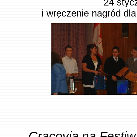
24 styc
i wręczenie nagród dla
Cracovia na Festiw