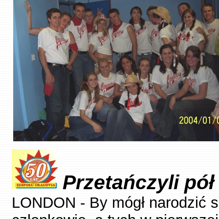
Przetańczyli pół
LONDON - By mógł narodzić się