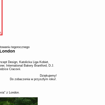
otowaniu tegorocznego
 London
ncept Design, Katolicka Liga Kobiet,
r, International Bakery Brantford, D.J.
dzice Cracovii.
Dziękujemy!
Do zobaczenia w przyszłym roku!.
ovia" z London.