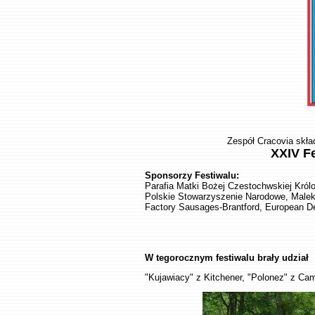
Zespół Cracovia skła
XXIV F
Sponsorzy Festiwalu:
Parafia Matki Bożej Czestochwskiej Królo
Polskie Stowarzyszenie Narodowe, Malek 
Factory Sausages-Brantford, European De
W tegorocznym festiwalu brały udział
"Kujawiacy" z Kitchener, "Polonez" z Cam